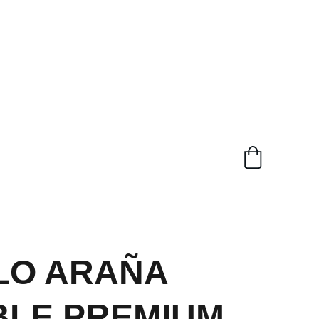
LO ARAÑA
BLE PREMIUM