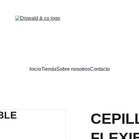
DESCUENTOS EXCLUSIVOS EN BELLEZA.
Inicio
Tienda
Sobre nosotros
Contacto
CEPIL
FLEXI