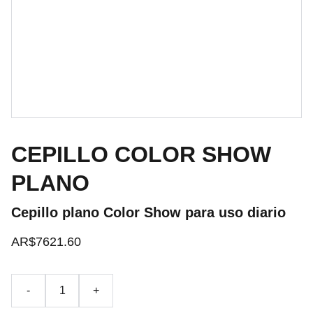
CEPILLO COLOR SHOW
PLANO
Cepillo plano Color Show para uso diario
AR$7621.60
-
+