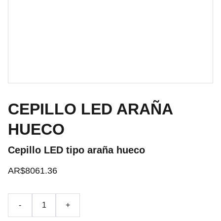
CEPILLO LED ARAÑA
HUECO
Cepillo LED tipo araña hueco
AR$8061.36
-
+