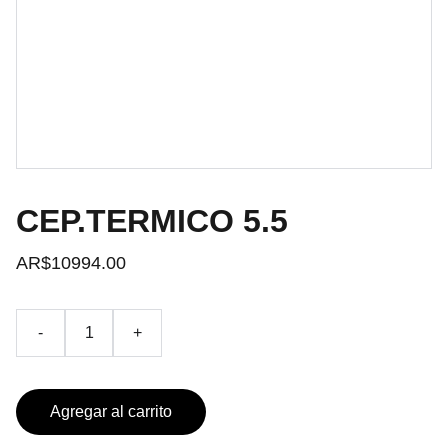
CEP.TERMICO 5.5
AR$10994.00
-
+
Agregar al carrito