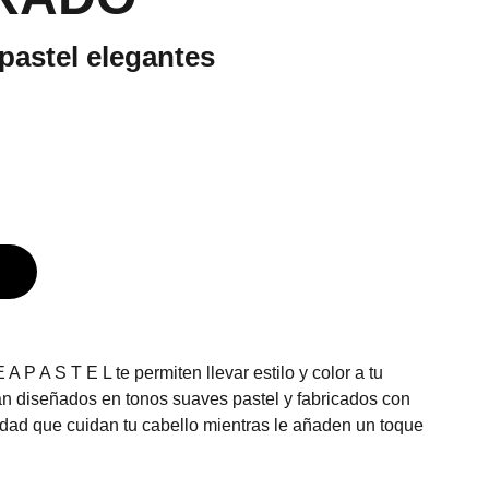
 pastel elegantes
 A P A S T E L te permiten llevar estilo y color a tu
tán diseñados en tonos suaves pastel y fabricados con
lidad que cuidan tu cabello mientras le añaden un toque