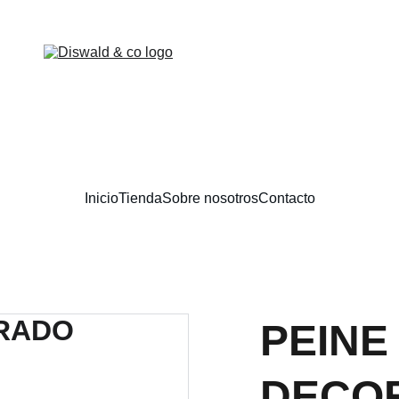
DESCUENTOS EXCLUSIVOS EN BELLEZA.
Inicio
Tienda
Sobre nosotros
Contacto
PEINE
DECO