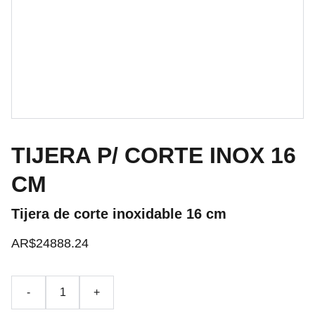
TIJERA P/ CORTE INOX 16
CM
Tijera de corte inoxidable 16 cm
AR$24888.24
-
+